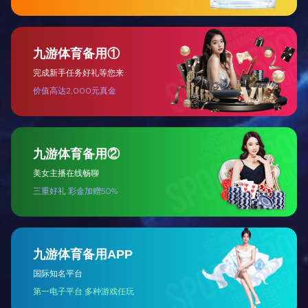
浏览量:
1000
开云中国
零售价
0.0
元
市场价
0.0
元
浏览量:
1000
产品编号
数量
-
+
库存:
0
开云中国