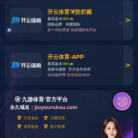
铸铁
球罣
铸铝
开云中国
新闻中心
公司新闻
行业资讯
人才招聘
开云中国
服务热线：0752-3560386
首页
关于我们
公司简介
企业文化