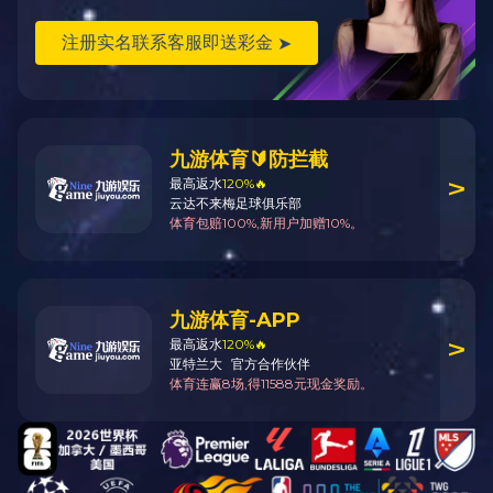
资质证书
组织架构
厂房环境
实力展示
生产设备
检测设备
合作客户
产品中心
铸铜
铸铁
球罣
铸铝