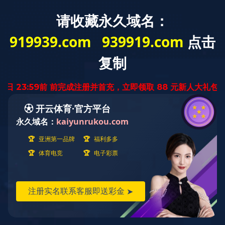
首页
关于我们
公司简介
企业文化
资质证书
组织架构
厂房环境
实力展示
生产设备
检测设备
合作客户
产品中心
铸铜