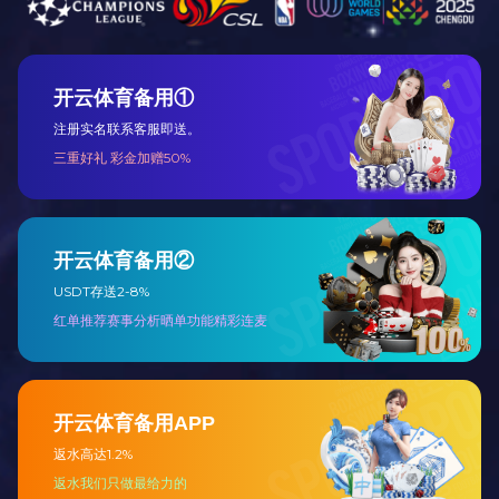
开云中国
新闻中心
公司新闻
行业资讯
人才招聘
开云中国
0752-3560386
产品中心
现在的位置:
首页
>
产品中心
>
铸铁